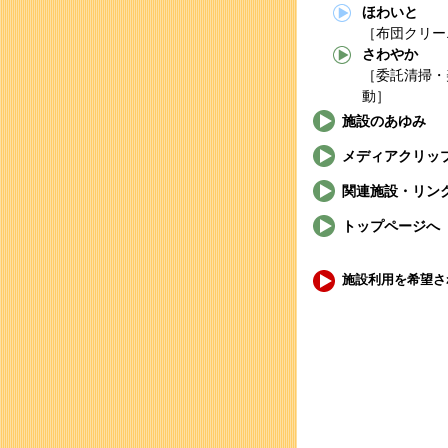
ほわいと
［布団クリー
さわやか
［委託清掃・
動］
施設のあゆみ
メディアクリッ
関連施設・リン
トップページへ
施設利用を希望さ