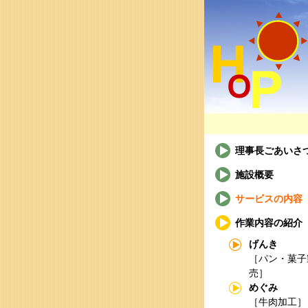
理事長ごあいさ
施設概要
サービスの内容
作業内容の紹介
げんき
［パン・菓子
売］
めぐみ
［牛肉加工］