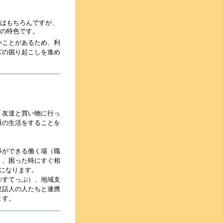
はもちろんですが、
の特色です。
いことがあるため、利
ズの掘り起こしを進め
「友達と買い物に行っ
通の生活をすることを
事ができる働く場（職
）、困った時にすぐ相
になります。
ぷすてっぷ）、地域支
世話人の人たちと連携
ます。