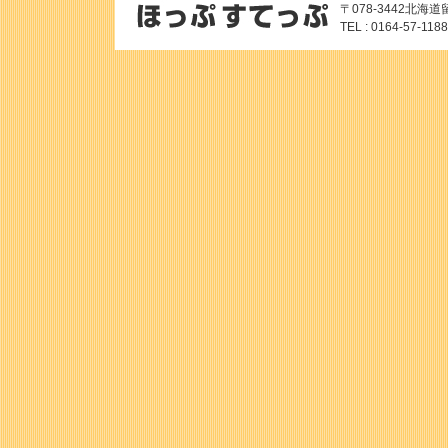
〒078-3442北
TEL : 0164-57-118