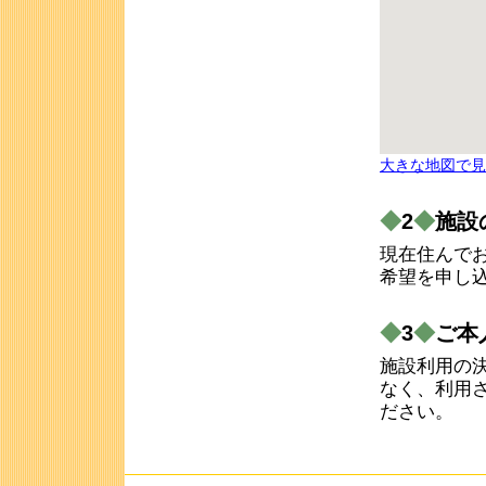
大きな地図で見
◆
2
◆
施設
現在住んで
希望を申し
◆
3
◆
ご本
施設利用の
なく、利用
ださい。