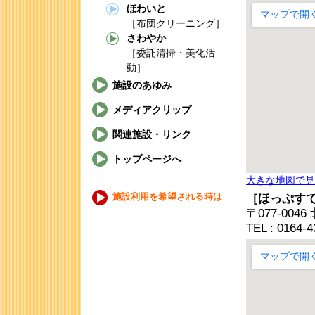
ほわいと
［布団クリーニング］
さわやか
［委託清掃・美化活
動］
施設のあゆみ
メディアクリップ
関連施設・リンク
トップページへ
大きな地図で見
施設利用を希望される時は
［ほっぷす
〒077-00
TEL : 0164-