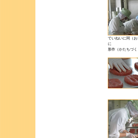
ていねいに同（お
に
形作（かたちづく